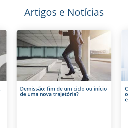
Artigos e Notícias
,
Demissão: fim de um ciclo ou início
C
de uma nova trajetória?
o
e