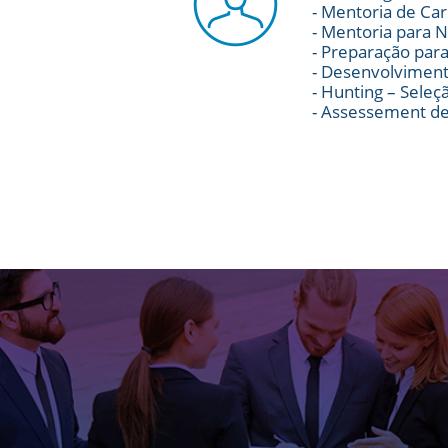
- Mentoria de Car
- Mentoria para 
- Preparação par
- Desenvolviment
- Hunting – Seleç
- Assessement de 