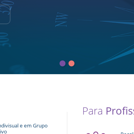
Para
Profis
ndivisual e em Grupo
ivo