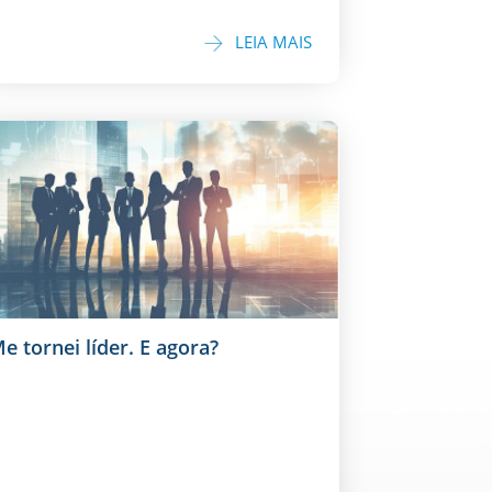
LEIA MAIS
e tornei líder. E agora?