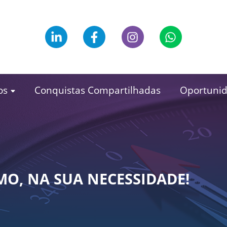
os
Conquistas Compartilhadas
Oportuni
MO, NA SUA NECESSIDADE!