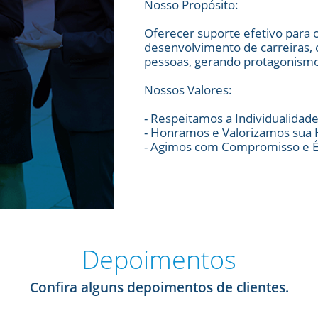
Nosso Propósito:
Oferecer suporte efetivo para 
desenvolvimento de carreiras, c
pessoas, gerando protagonismo
Nossos Valores:
- Respeitamos a Individualidade
- Honramos e Valorizamos sua H
- Agimos com Compromisso e Ét
Depoimentos
Confira alguns depoimentos de clientes.