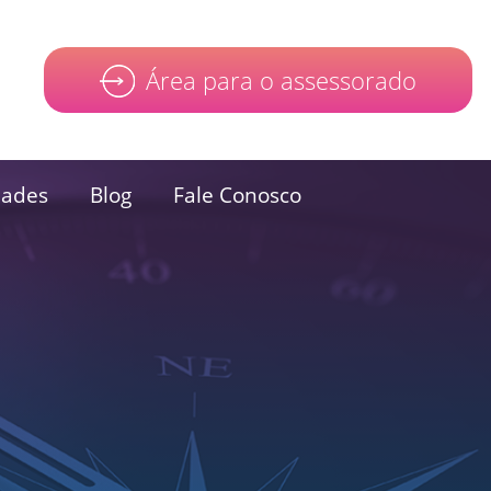
Área para o assessorado
dades
Blog
Fale Conosco