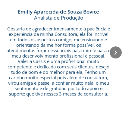
Emilly Aparecida de Souza Bovice
Analista de Produção
Gostaria de agradecer imensamente a paciência e
O
experiência da minha Consultora, ela foi incrível
em todos os aspectos comigo, me ensinando e
orientando da melhor forma possível, os
atendimentos foram essenciais para mim e para o
meu desenvolvimento profissional e pessoal.
Valeria Cassis é uma profissional muito
competente e dedicada com seus clientes, desejo
tudo de bom e do melhor para ela. Tenho um
carinho muito especial pois além de consultora,
virou amiga e passei a confiar muito nela, o meu
sentimento é de gratidão por todo apoio e
suporte que tive nesses 3 meses de consultoria.