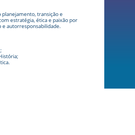
o planejamento, transição e
om estratégia, ética e paixão por
 e autorresponsabilidade.
;
istória;
ica.